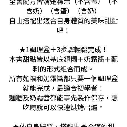
全書配方皆清楚標示（不含蛋）（不
含奶）（含蛋）（含奶）
自由搭配出適合自身體質的美味甜點
吧！
★1調理盆＋3步驟輕鬆完成！
本書甜點皆以基底麵糰＋奶霜醬＋配
料的形式組合而成。
所有麵糰和奶霜醬都只要一個調理盆
就能完成，最適合初學者！
麵糰及奶霜醬都能事先製作保存，想
吃時就可以快速烘烤出爐。
★依自身體質，搭配出最合適的甜