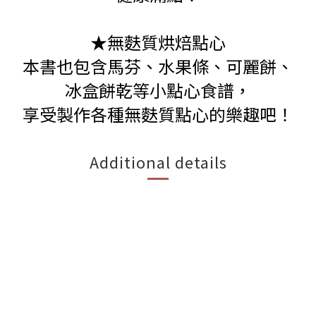
★無麩質烘焙點心
本書也包含馬芬、水果條、可麗餅、
冰盒餅乾等小點心食譜，
享受製作各種無麩質點心的樂趣吧！
Additional details