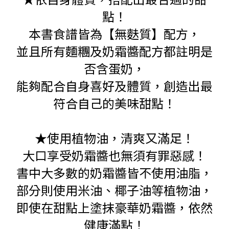
點！
本書食譜皆為【無麩質】配方，
並且所有麵糰及奶霜醬配方都註明是
否含蛋奶，
能夠配合自身喜好及體質，創造出最
符合自己的美味甜點！
★使用植物油，清爽又滿足！
大口享受奶霜醬也無須有罪惡感！
書中大多數的奶霜醬皆不使用油脂，
部分則使用米油、椰子油等植物油，
即使在甜點上塗抹豪華奶霜醬，依然
健康滿點！