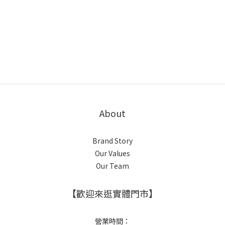
About
Brand Story
Our Values
Our Team
【歡迎來逛實體門市】
營業時間：