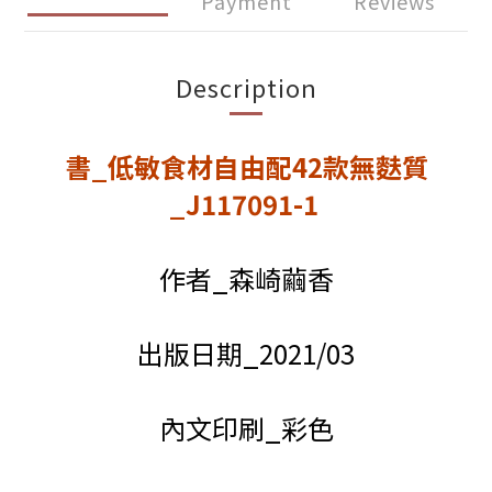
Payment
Reviews
Description
書_低敏食材自由配42款無麩質
_J117091-1
作者_森崎繭香
出版日期_2021/03
內文印刷_彩色