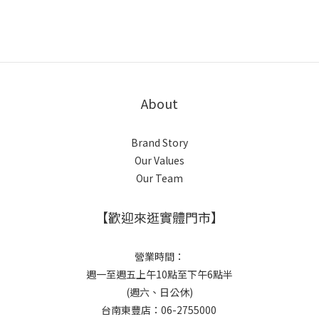
About
Brand Story
Our Values
Our Team
【歡迎來逛實體門市】
營業時間：
週一至週五上午10點至下午6點半
(週六、日公休)
台南東豐店：06-2755000