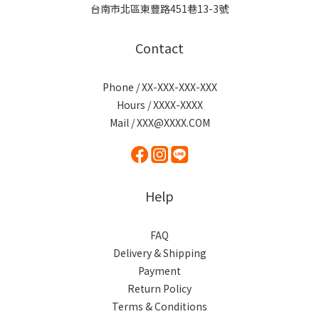
台南市北區東豐路451巷13-3號
Contact
Phone / XX-XXX-XXX-XXX
Hours / XXXX-XXXX
Mail / XXX@XXXX.COM
Help
FAQ
Delivery & Shipping
Payment
Return Policy
Terms & Conditions