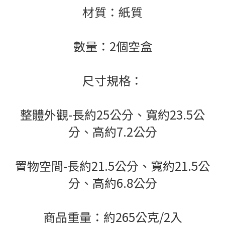
材質：紙質
數量：2個空盒
尺寸規格：
整體外觀-長約25公分、寬約23.5公
分、高約7.2公分
置物空間-長約21.5公分、寬約21.5公
分、高約6.8公分
商品重量：約265公克/2入