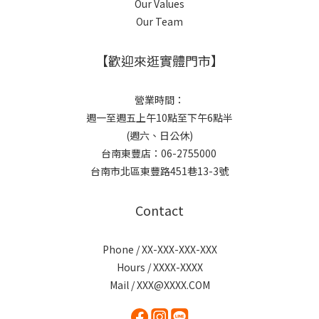
Our Values
Our Team
【歡迎來逛實體門市】
營業時間：
週一至週五上午10點至下午6點半
(週六、日公休)
台南東豐店：06-2755000
台南市北區東豐路451巷13-3號
Contact
Phone / XX-XXX-XXX-XXX
Hours / XXXX-XXXX
Mail / XXX@XXXX.COM