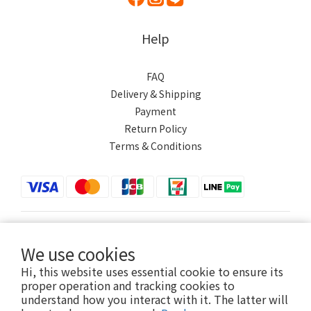
Help
FAQ
Delivery & Shipping
Payment
Return Policy
Terms & Conditions
$
TWD
English
We use cookies
Hi, this website uses essential cookie to ensure its
proper operation and tracking cookies to
understand how you interact with it. The latter will
Powered by SHOPLINE