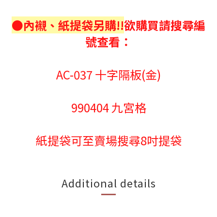
●內襯、紙提袋另購!!
欲購買請搜尋編
號查看：
AC-037 十字隔板(金)
990404 九宮格
紙提袋可至賣場搜尋8吋提袋
Additional details