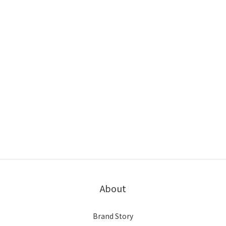
About
Brand Story