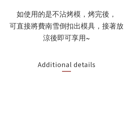
如使用的是不沾烤模，烤完後，
可直接將費南雪倒扣出模具，接著放
涼後即可享用~
Additional details