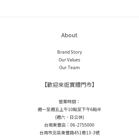
About
Brand Story
Our Values
Our Team
【歡迎來逛實體門市】
營業時間：
週一至週五上午10點至下午6點半
(週六、日公休)
台南東豐店：06-2755000
台南市北區東豐路451巷13-3號