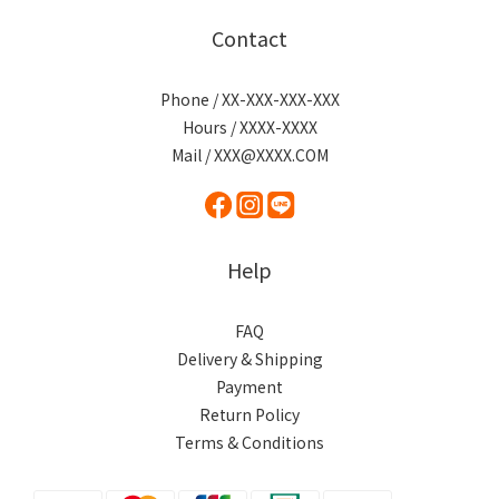
Contact
Phone / XX-XXX-XXX-XXX
Hours / XXXX-XXXX
Mail / XXX@XXXX.COM
Help
FAQ
Delivery & Shipping
Payment
Return Policy
Terms & Conditions