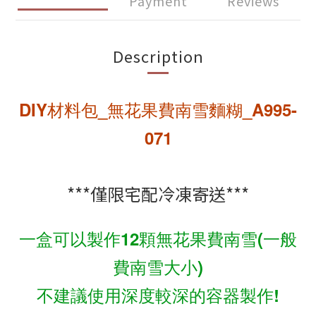
Payment
Reviews
Description
DIY材料包_無花果費南雪麵糊_A995-
071
***僅限宅配冷凍寄送***
一盒可以製作12顆無花果費南雪(一般
費南雪大小)
不建議使用深度較深的容器製作!