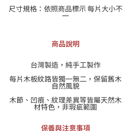
尺寸規格：依照商品標示 每片大小不
一
商品說明
台灣製造，純手工製作
每片木板紋路皆獨一無二，保留舊木
自然風貌
木節、凹痕、紋理差異等皆屬天然木
材特色，非瑕疵範圍
保養與注意事項