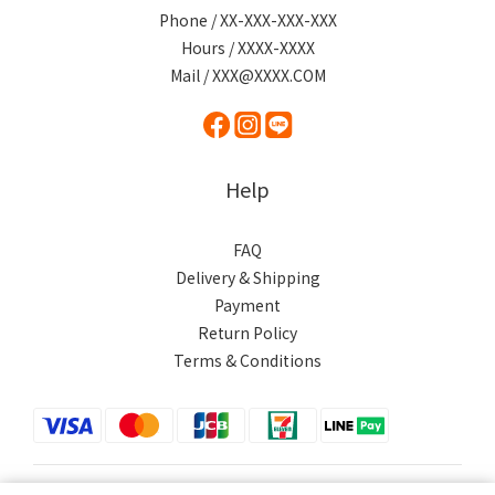
Phone / XX-XXX-XXX-XXX
Hours / XXXX-XXXX
Mail / XXX@XXXX.COM
Help
FAQ
Delivery & Shipping
Payment
Return Policy
Terms & Conditions