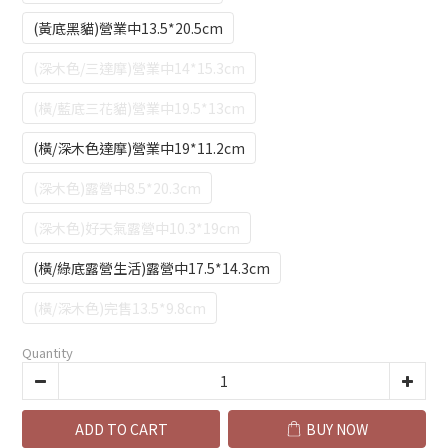
(黃底黑貓)營業中13.5*20.5cm
(深木色/三達摩)營業中14*15.3cm
(橫/藍底三花貓)營業中19.5*13cm
(橫/深木色達摩)營業中19*11.2cm
(深木色)露營中8.5*20.3cm
(深木色)好天氣露營中10.3*19cm
(橫/綠底露營生活)露營中17.5*14.3cm
(橫/深木色)完售13.5*9.8cm
Quantity
ADD TO CART
BUY NOW