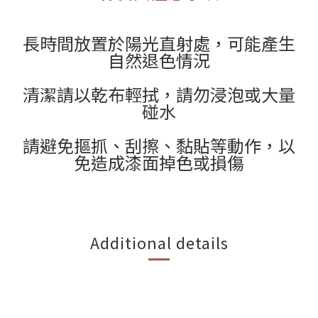
長時間放置於陽光直射處，可能產生
自然退色情況
清潔請以乾布輕拭，請勿浸泡或大量
碰水
請避免摳抓、刮擦、黏貼等動作，以
免造成漆面掉色或損傷
Additional details