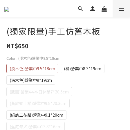
(獨家限量)手工仿舊木板
NT$650
Color
: (淺木色)營業中9.5*18cm
(淺木色)營業中9.5*18cm
(橘)營業中8.3*19cm
(深木色)營業中9*19cm
(雙面)營業中/本日休業7*20.5cm
(黃底賓士貓)營業中9.5*20.3cm
(綠底三花貓)營業中9.1*20cm
(藍底柴犬)營業中13.8*16cm