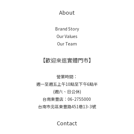
About
Brand Story
Our Values
Our Team
【歡迎來逛實體門市】
營業時間：
週一至週五上午10點至下午6點半
(週六、日公休)
台南東豐店：06-2755000
台南市北區東豐路451巷13-3號
Contact