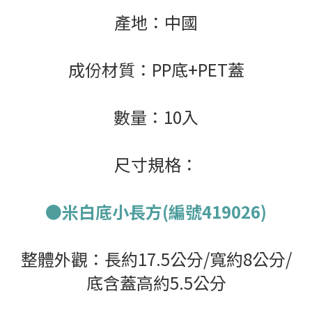
產地：中國
成份材質：PP底+PET蓋
數量：10入
尺寸規格：
●米白底小長方(編號419026)
整體外觀：長約17.5公分/寬約8公分/
底含蓋高約5.5公分