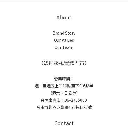
About
Brand Story
Our Values
Our Team
【歡迎來逛實體門市】
營業時間：
週一至週五上午10點至下午6點半
(週六、日公休)
台南東豐店：06-2755000
台南市北區東豐路451巷13-3號
Contact