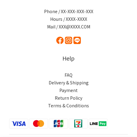
Phone / XX-XXX-XXX-XXX
Hours / XXXX-XXXX
Mail / XXX@XXXX.COM
Help
FAQ
Delivery & Shipping
Payment
Return Policy
Terms & Conditions