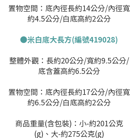
置物空間：底內徑長約14公分/內徑寬
約4.5公分/白底高約2公分
●米白底大長方(編號419028)
整體外觀：長約20公分/寬約9.5公分/
底含蓋高約6.5公分
置物空間：底內徑長約17公分/內徑寬
約6.5公分/白底高約2公分
商品重量(含包裝)：小-約201公克
(g)、大-約275公克(g)