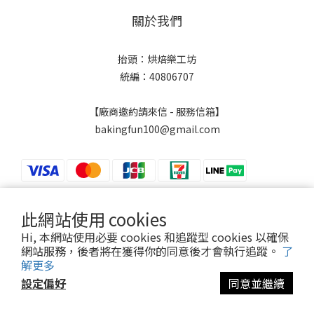
關於我們
抬頭：烘焙樂工坊
統編：40806707
【廠商邀約請來信 - 服務信箱】
bakingfun100@gmail.com
此網站使用 cookies
$
TWD
繁體中文
Hi, 本網站使用必要 cookies 和追蹤型 cookies 以確保
網站服務，後者將在獲得你的同意後才會執行追蹤。
了
解更多
設定偏好
同意並繼續
Powered by SHOPLINE