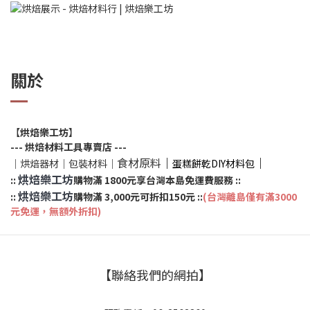
關於
【
烘焙樂工坊
】
--- 烘焙材料工具專賣店 ---
食材原料
｜
｜
｜烘焙器材｜包裝材料｜
蛋糕餅乾DIY材料包
烘焙樂工坊
::
購物滿 1800元享台灣本島免運費服務
::
烘焙樂工坊
::
購物滿 3,000元可折扣150元
::
(台灣離島僅有滿3000
元免運，無額外折扣)
【聯絡我們的網拍】