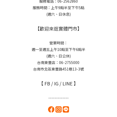
服務電話：06-2562860
服務時間：上午9點半至下午5點
(週六、日休息)
【歡迎來逛實體門市】
營業時間：
週一至週五上午10點至下午6點半
(週六、日公休)
台南東豐店：06-2755000
台南市北區東豐路451巷13-3號
【 FB / IG / LINE 】
-------------