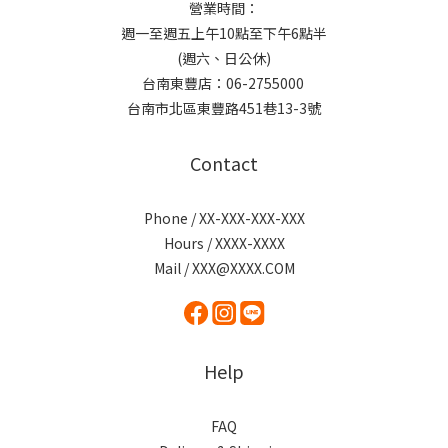
營業時間：
週一至週五上午10點至下午6點半
(週六、日公休)
台南東豐店：06-2755000
台南市北區東豐路451巷13-3號
Contact
Phone / XX-XXX-XXX-XXX
Hours / XXXX-XXXX
Mail / XXX@XXXX.COM
Help
FAQ