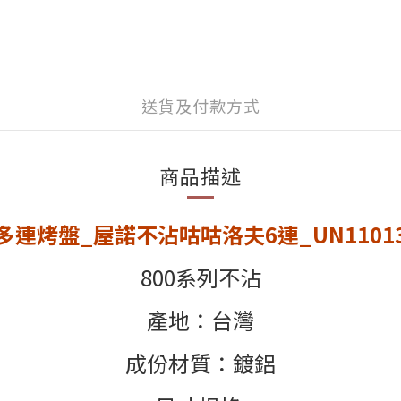
送貨及付款方式
商品描述
多連烤盤_屋諾不沾咕咕洛夫6連_UN1101
800系列不沾
產地：台灣
成份材質
：
鍍鋁