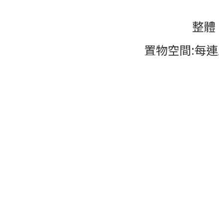
整體
置物空間
:
每連