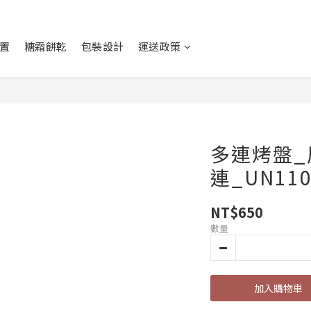
置
糖霜餅乾
包裝設計
運送政策
多連烤盤_
連_UN110
NT$650
數量
加入購物車