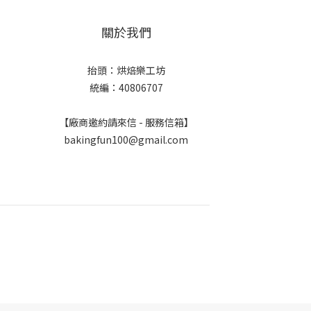
關於我們
抬頭：烘焙樂工坊
統編：40806707
【廠商邀約請來信 - 服務信箱】
bakingfun100@gmail.com