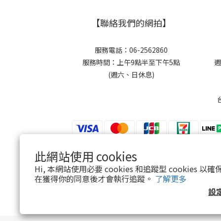
【聯絡我們的網拍】
服務電話：06-2562860
服務時間：上午9點半至下午5點
週
(週六、日休息)
此網站使用 cookies
$
TWD
繁體中文
Hi, 本網站使用必要 cookies 和追蹤型 cookies
在獲得你的同意後才會執行追蹤。
了解更多
設