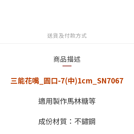
送貨及付款方式
商品描述
三能花嘴_圓口-7(中)1cm_SN7067
適用製作馬林糖等
成份材質：不鏽鋼