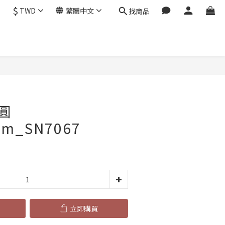
$
TWD
繁體中文
找商品
立即購買
圓
cm_SN7067
立即購買