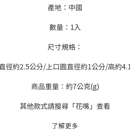
產地：中國
數量：1入
尺寸規格：
直徑約2.5公分/上口圓直徑約1公分/高約4.
商品重量：約7公克(g)
其他款式請搜尋「花嘴」查看
了解更多