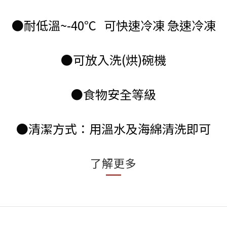
●耐低溫~-40℃ 可快速冷凍 急速冷凍
●可放入洗(烘)碗機
●食物安全等級
●清潔方式：用溫水及海綿清洗即可
了解更多