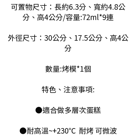
可置物尺寸：長約6.3分、寬約4.8公
分、高4公分/容量:72ml*9連
外徑尺寸：30公分、17.5公分、高4公
分
數量:烤模*1個
特色、注意事項:
●適合做多層次蛋糕
●耐高溫~+230℃ 耐烤 可微波