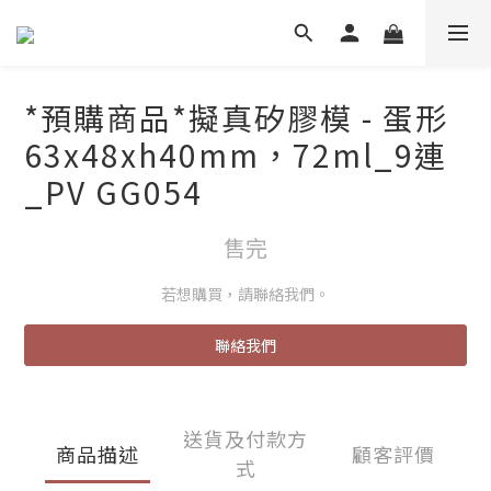
*預購商品*擬真矽膠模 - 蛋形
63x48xh40mm，72ml_9連
_PV GG054
售完
若想購買，請聯絡我們。
聯絡我們
送貨及付款方
商品描述
顧客評價
式