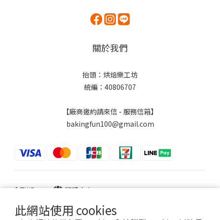
關於我們
抬頭：烘焙樂工坊
統編：40806707
【廠商邀約請來信 - 服務信箱】
bakingfun100@gmail.com
$
TWD
繁體中文
此網站使用 cookies