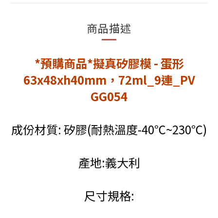
商品描述
*預購商品*擬真矽膠模 - 蛋形
63x48xh40mm，72ml_9連_PV
GG054
成份材質: 矽膠(耐熱溫度-40℃~230℃)
產地:義大利
尺寸規格: