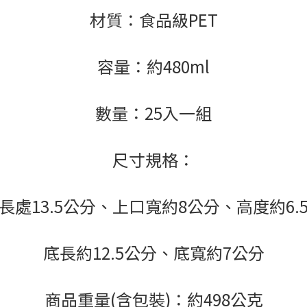
材質：食品級PET
容量：約480ml
數量：25入一組
尺寸規格：
長處13.5公分、上口寬約8公分、高度約6.
底長約12.5公分、底寬約7公分
商品重量(含包裝)：約498公克