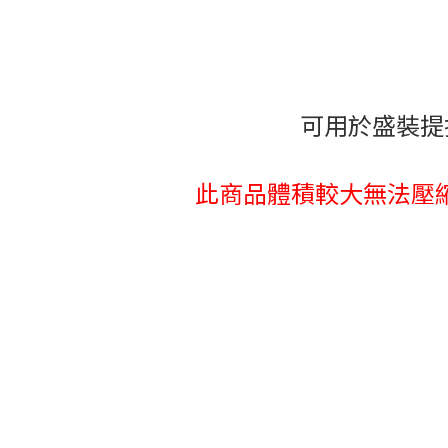
可用於盛裝提
此商品體積較大無法壓縮