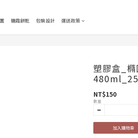
置
糖霜餅乾
包裝設計
運送政策
塑膠盒_橢
480ml_2
NT$150
數量
加入購物車