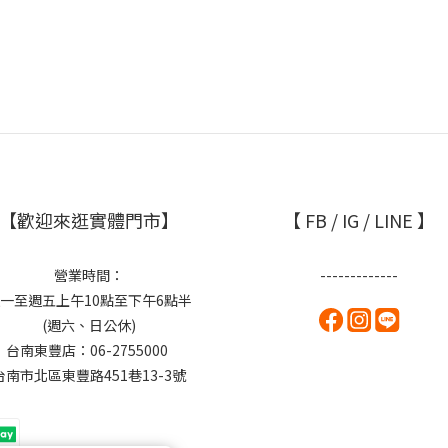
【歡迎來逛實體門市】
【 FB / IG / LINE 】
營業時間：
-------------
一至週五上午10點至下午6點半
(週六、日公休)
台南東豐店：06-2755000
台南市北區東豐路451巷13-3號