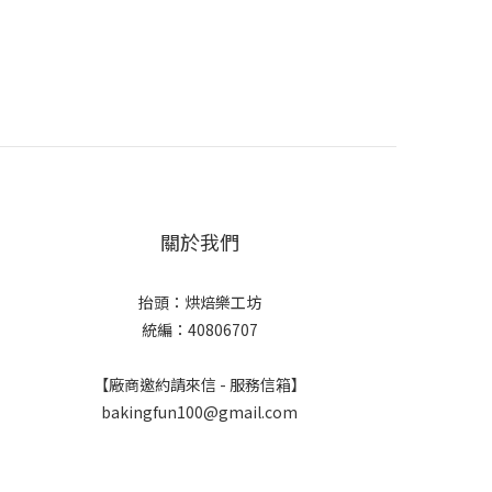
關於我們
抬頭：烘焙樂工坊
統編：40806707
【廠商邀約請來信 - 服務信箱】
bakingfun100@gmail.com