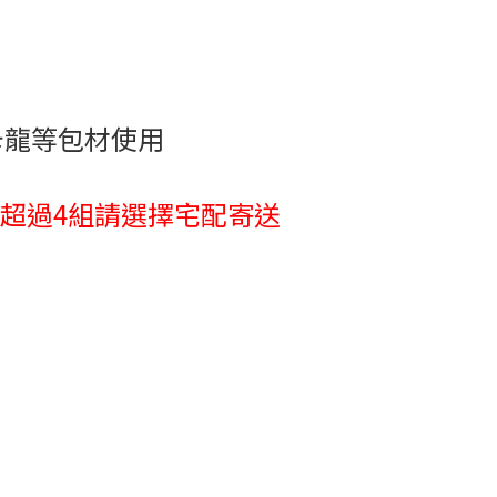
卡龍等包材使用
，超過4組請選擇宅配寄送