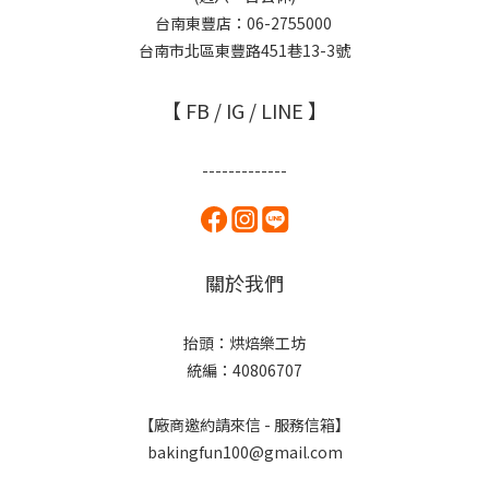
台南東豐店：06-2755000
台南市北區東豐路451巷13-3號
【 FB / IG / LINE 】
-------------
關於我們
抬頭：烘焙樂工坊
統編：40806707
【廠商邀約請來信 - 服務信箱】
bakingfun100@gmail.com