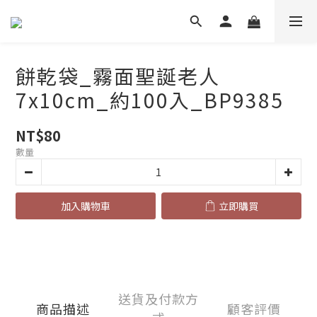
餅乾袋_霧面聖誕老人
7x10cm_約100入_BP9385
NT$80
數量
加入購物車
立即購買
送貨及付款方
商品描述
顧客評價