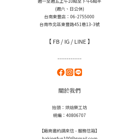
週一至週五上午10點至下午6點半
(週六、日公休)
台南東豐店：06-2755000
台南市北區東豐路451巷13-3號
【 FB / IG / LINE 】
-------------
關於我們
抬頭：烘焙樂工坊
統編：40806707
【廠商邀約請來信 - 服務信箱】
bakingfun100@gmail.com