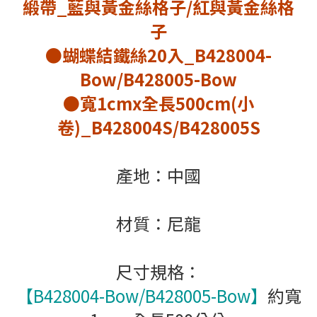
緞帶_藍與黃金絲格子/紅與黃金絲格
子
●蝴蝶結鐵絲20入_
B428004-
Bow/B428005-Bow
●寬1cmx全長500cm(小
卷)_
B428004S/B428005S
產地：中國
材質：尼龍
尺寸規格：
【B428004-Bow/B428005-Bow】
約寬