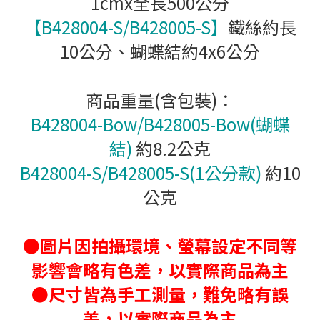
1cmx全長500公分
【B428004-S/B428005-S】
鐵絲約長
10公分、
蝴蝶結約4x6公分
商品重量(含包裝)：
B428004-Bow/B428005-Bow
(蝴蝶
結)
約8.2公克
B428004-S/B428005-S
(1公分款)
約10
公克
●圖片因拍攝環境、螢幕設定不同等
影響會略有色差，以實際商品為主
●尺寸皆為手工測量，難免略有誤
差，以實際商品為主