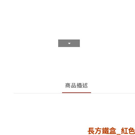
商品描述
長方鐵盒_紅色聖