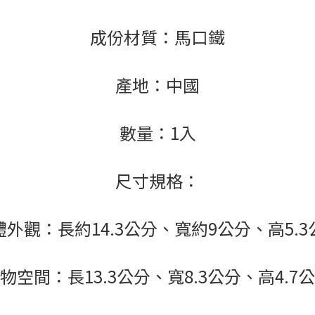
成份材質：馬口鐵
產地：中國
數量：1入
尺寸規格：
體外觀：長約14.3公分、寬約9公分、高5.3
物空間：長13.3公分、寬8.3公分、高4.7