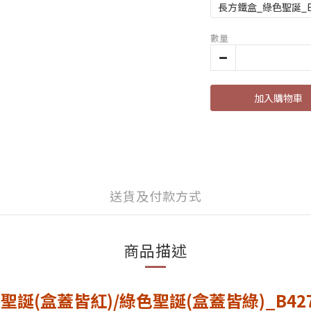
長方鐵盒_綠色聖誕_B4
數量
加入購物車
送貨及付款方式
商品描述
誕(盒蓋皆紅)/綠色聖誕(盒蓋皆綠)_B42700