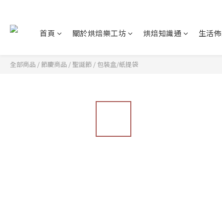
首頁
關於烘焙樂工坊
烘焙知識通
生活佈
全部商品
/
節慶商品
/
聖誕節
/
包裝盒/紙提袋