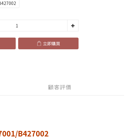
27002
立即購買
顧客評價
1/B427002