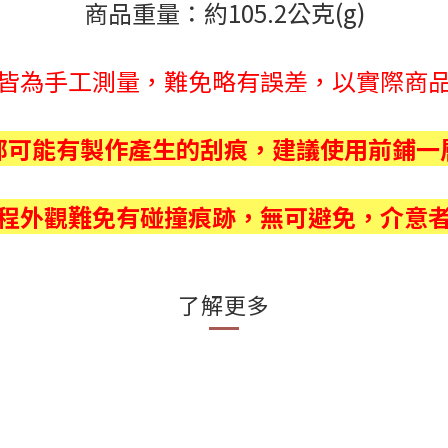
商品重量：約105.2公克(g)
皆為手工測量，難免略有誤差，以實際商
部可能有製作產生的刮痕，建議使用前鋪一
程外觀難免有碰撞痕跡，無可避免，介意
了解更多