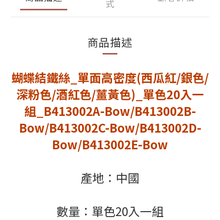
式
商品描述
蝴蝶結鐵絲_單面高密度(西瓜紅/銀色/
深粉色/酒紅色/薑黃色)_單色20入一
組_B413002A-Bow/B413002B-
Bow/B413002C-Bow/B413002D-
Bow/B413002E-Bow
產地：中國
數量：單色20入一組