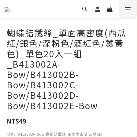
蝴蝶結鐵絲_單面高密度(西瓜
紅/銀色/深粉色/酒紅色/薑黃
色)_單色20入一組
_B413002A-
Bow/B413002B-
Bow/B413002C-
Bow/B413002D-
Bow/B413002E-Bow
NT$49
顏色
: B413002A-Bow 蝴蝶結鐵絲_單面高密度(西瓜紅)