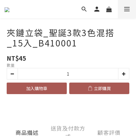
夾鏈立袋_聖誕3款3色混搭
_15入_B410001
NT$45
數量
加入購物車
立即購買
送貨及付款方
商品描述
顧客評價