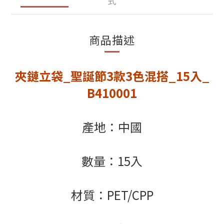
式
商品描述
夾鏈立袋_聖誕節3款3色混搭
_15入_
B410001
產地：中國
數量：15入
材質：PET/CPP