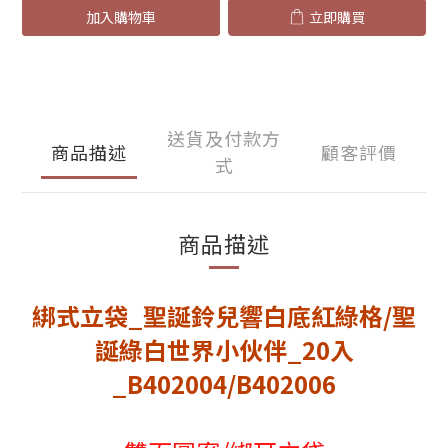
加入購物車
立即購買
送貨及付款方
商品描述
顧客評價
式
商品描述
綁式立袋_聖誕鈴兒響白底紅綠格/聖
誕綠白世界小伙伴_20入
_B402004/B402006