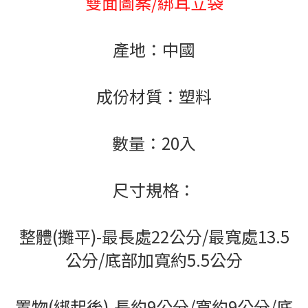
雙面圖案/綁耳立袋
產地：中國
成份材質：塑料
數量：20入
尺寸規格：
整體(攤平)-最長處22公分/最寬處13.5
公分/底部加寬約5.5公分
置物(綁起後)-長約9公分/寬約9公分/底