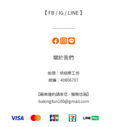
【 FB / IG / LINE 】
-------------
關於我們
抬頭：烘焙樂工坊
統編：40806707
【廠商邀約請來信 - 服務信箱】
bakingfun100@gmail.com