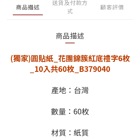
送貨及付款方
商品描述
顧客評價
式
商品描述
(獨家)圓貼紙_花團錦簇紅底禮字6枚
_10入共60枚_B379040
產地：台灣
數量：60枚
材質：紙質