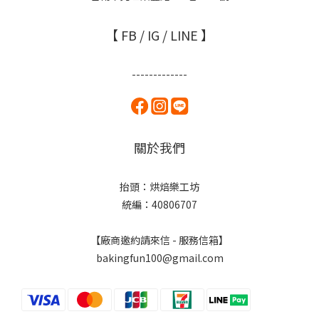
【 FB / IG / LINE 】
-------------
關於我們
抬頭：烘焙樂工坊
統編：40806707
【廠商邀約請來信 - 服務信箱】
bakingfun100@gmail.com