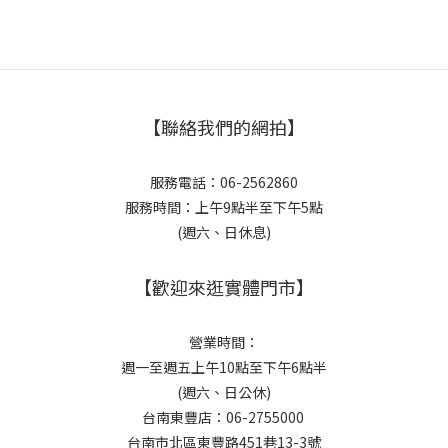
【聯絡我們的網拍】
服務電話：06-2562860
服務時間：上午9點半至下午5點
(週六、日休息)
【歡迎來逛實體門市】
營業時間：
週一至週五上午10點至下午6點半
(週六、日公休)
台南東豐店：06-2755000
台南市北區東豐路451巷13-3號