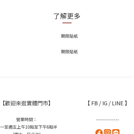
了解更多
【歡迎來逛實體門市】
【 FB / IG / LINE 】
營業時間：
-------------
一至週五上午10點至下午6點半