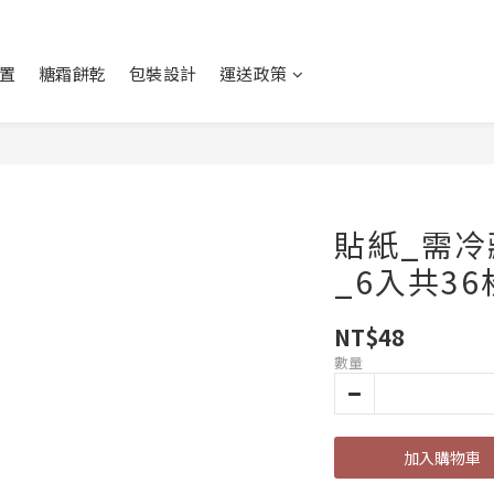
置
糖霜餅乾
包裝設計
運送政策
貼紙_需冷
_6入共36
NT$48
數量
加入購物車