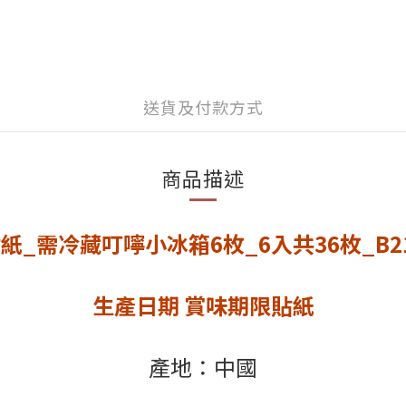
送貨及付款方式
商品描述
紙_需冷藏叮嚀小冰箱6枚_6入共36枚_B2
生產日期 賞味期限貼紙
產地：中國