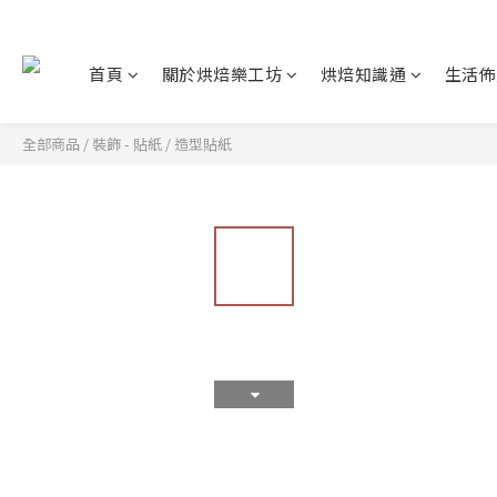
首頁
關於烘焙樂工坊
烘焙知識通
生活佈
全部商品
/
裝飾 - 貼紙
/
造型貼紙