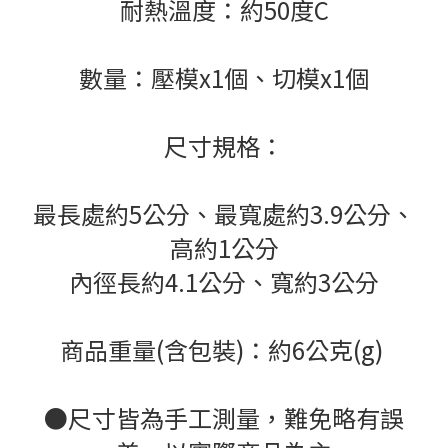
耐熱溫度：約50度C
數量：壓模x1個、切模x1個
尺寸規格：
最長處約5公分、最寬處約3.9公分、
高約1公分
內徑長約4.1公分、寬約3公分
商品重量(含包裝)：約6公克(g)
●尺寸皆為手工測量，難免略有誤