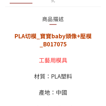
式
商品描述
PLA切模_寶寶baby頭像+壓模
_B017075
工藝用模具
材質：PLA塑料
產地：中國