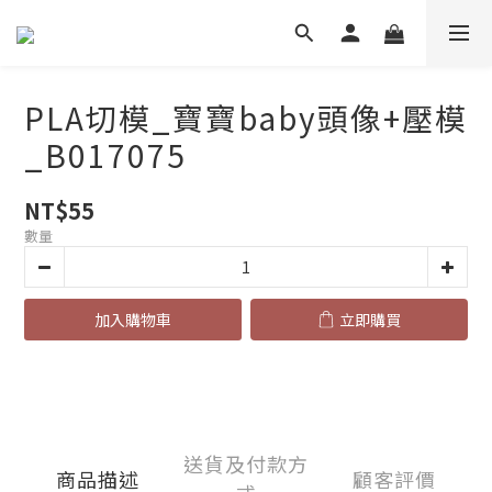
PLA切模_寶寶baby頭像+壓模
_B017075
NT$55
數量
加入購物車
立即購買
送貨及付款方
商品描述
顧客評價