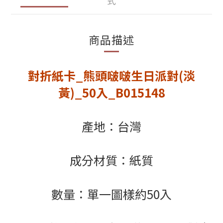
式
商品描述
對折紙卡_熊頭啵啵生日派對(淡
黃)_50入_B015148
產地：台灣
成分材質：紙質
數量：單一圖樣約50入