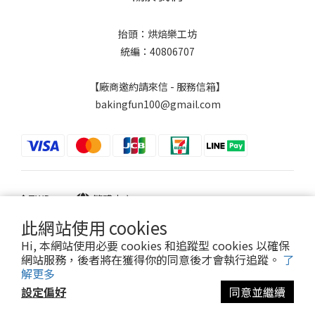
抬頭：烘焙樂工坊
統編：40806707
【廠商邀約請來信 - 服務信箱】
bakingfun100@gmail.com
$
TWD
繁體中文
此網站使用 cookies
Hi, 本網站使用必要 cookies 和追蹤型 cookies 以確保
網站服務，後者將在獲得你的同意後才會執行追蹤。
了
Powered by SHOPLINE
解更多
設定偏好
同意並繼續
立即購買