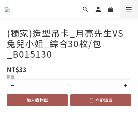
(獨家)造型吊卡_月亮先生VS
兔兒小姐_綜合30枚/包
_B015130
NT$33
數量
加入購物車
立即購買