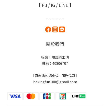
【 FB / IG / LINE 】
-------------
關於我們
抬頭：烘焙樂工坊
統編：40806707
【廠商邀約請來信 - 服務信箱】
bakingfun100@gmail.com