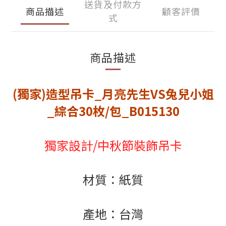
送貨及付款方
商品描述
顧客評價
式
商品描述
(獨家)造型吊卡_月亮先生VS兔兒小姐
_綜合30枚/包_B015130
獨家設計/中秋節裝飾吊卡
材質：紙質
產地：台灣