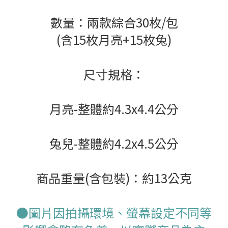
數量：兩款綜合30枚/包
(含15枚月亮+15枚兔)
尺寸規格：
月亮-整體約4.3x4.4公分
兔兒-整體約4.2x4.5公分
商品重量(含包裝)：約13公克
●圖片因拍攝環境、螢幕設定不同等