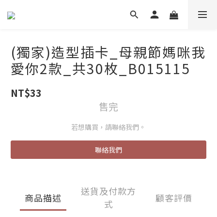
(獨家)造型插卡_母親節媽咪我
愛你2款_共30枚_B015115
NT$33
售完
若想購買，請聯絡我們。
聯絡我們
送貨及付款方
商品描述
顧客評價
式