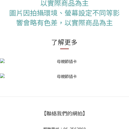
以實際商品為主
圖片因拍攝環境、螢幕設定不同等影
響會略有色差，以實際商品為主
了解更多
【聯絡我們的網拍】