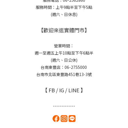
服務電話：06-2562860
服務時間：上午9點半至下午5點
(週六、日休息)
【歡迎來逛實體門市】
營業時間：
週一至週五上午10點至下午6點半
(週六、日公休)
台南東豐店：06-2755000
台南市北區東豐路451巷13-3號
【 FB / IG / LINE 】
-------------