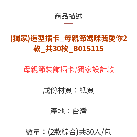
商品描述
(獨家)造型插卡_母親節媽咪我愛你2
款_共30枚_B015115
母親節裝飾插卡/獨家設計款
成份材質：紙質
產地：台灣
數量：(2款綜合)共30入/包