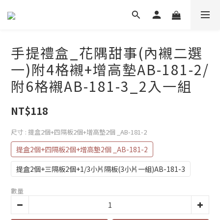
手提禮盒_花隅甜事(內襯二選
一)附4格襯+增高墊AB-181-2/
附6格襯AB-181-3_2入一組
NT$118
尺寸
: 提盒2個+四隔板2個+增高墊2個 _AB-181-2
提盒2個+四隔板2個+增高墊2個 _AB-181-2
提盒2個+三隔板2個+1/3小片隔板(3小片一組)AB-181-3
數量