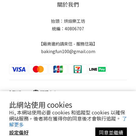
關於我們
抬頭：烘焙樂工坊
統編：40806707
【廠商邀約請來信 - 服務信箱】
bakingfun100@gmail.com
$
TWD
繁體中文
此網站使用 cookies
Hi, 本網站使用必要 cookies 和追蹤型 cookies 以確保
網站服務，後者將在獲得你的同意後才會執行追蹤。
了
Powered by SHOPLINE
解更多
設定偏好
同意並繼續