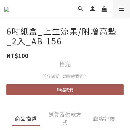
6吋紙盒_上生涼果/附增高墊
_2入_AB-156
NT$100
售完
若想購買，請聯絡我們。
聯絡我們
送貨及付款方
商品描述
顧客評價
式