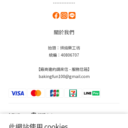
-------------
關於我們
抬頭：烘焙樂工坊
統編：40806707
【廠商邀約請來信 - 服務信箱】
bakingfun100@gmail.com
$
TWD
繁體中文
此網站使用 cookies