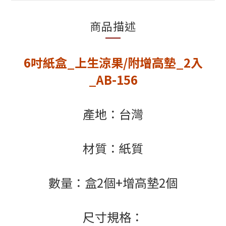
商品描述
6吋紙盒_上生涼果
/
附增高墊_2入
_AB-156
產地：台灣
材質：紙質
數量：盒2個+增高墊2個
尺寸規格：