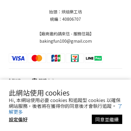
抬頭：烘焙樂工坊
統編：40806707
【廠商邀約請來信 - 服務信箱】
bakingfun100@gmail.com
$
TWD
繁體中文
此網站使用 cookies
Hi, 本網站使用必要 cookies 和追蹤型 cookies 以確保
網站服務，後者將在獲得你的同意後才會執行追蹤。
了
Powered by SHOPLINE
解更多
設定偏好
同意並繼續
立即購買