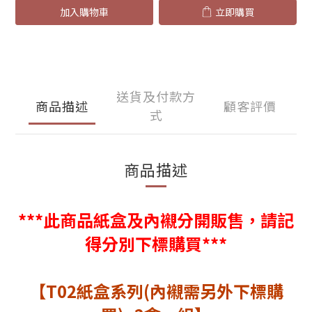
加入購物車
立即購買
送貨及付款方
商品描述
顧客評價
式
商品描述
***此商品紙盒及內襯分開販售，請記
得分別下標購買***
【T02紙盒系列(內襯需另外下標購