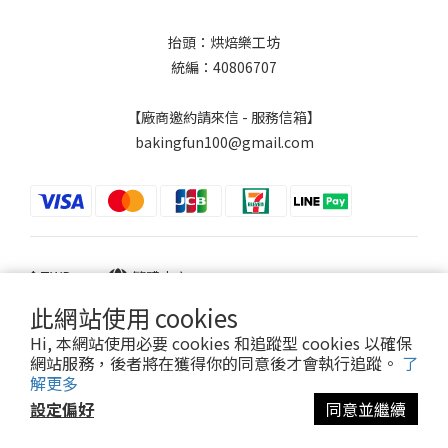
抬頭：烘焙樂工坊
統編：40806707
【廠商邀約請來信 - 服務信箱】
bakingfun100@gmail.com
$
TWD
繁體中文
此網站使用 cookies
Hi, 本網站使用必要 cookies 和追蹤型 cookies 以確保
網站服務，後者將在獲得你的同意後才會執行追蹤。
了
Powered by SHOPLINE
解更多
設定偏好
同意並繼續
立即購買