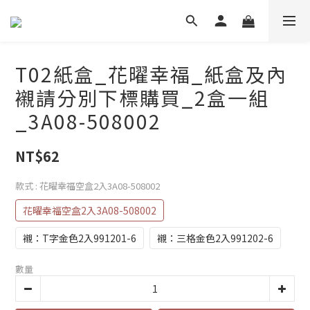
T02紙盒_花曜幸福_紙盒及內
襯請分別下標購買_2盒一組
_3A08-508002
NT$62
款式
: 花曜幸福空盒2入3A08-508002
花曜幸福空盒2入3A08-508002
襯：T字金色2入991201-6
襯：三格金色2入991202-6
數量