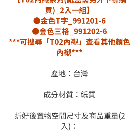
買)_2入一組】
●金色
T字_991201-6
●金色三格_
991202-6
***可搜尋「T02內襯」查看其他顏色
內襯***
產地：台灣
成分材質：紙質
折好後置物空間尺寸及
商品重量(2
入)
：