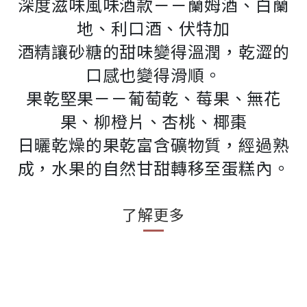
深度滋味風味酒款－－蘭姆酒、白蘭
地、利口酒、伏特加
酒精讓砂糖的甜味變得溫潤，乾澀的
口感也變得滑順。
果乾堅果－－葡萄乾、莓果、無花
果、柳橙片、杏桃、椰棗
日曬乾燥的果乾富含礦物質，經過熟
成，水果的自然甘甜轉移至蛋糕內。
了解更多