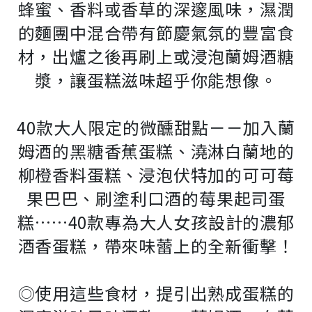
蜂蜜、香料或香草的深邃風味，濕潤
的麵團中混合帶有節慶氣氛的豐富食
材，出爐之後再刷上或浸泡蘭姆酒糖
漿，讓蛋糕滋味超乎你能想像。
40款大人限定的微醺甜點－－加入蘭
姆酒的黑糖香蕉蛋糕、澆淋白蘭地的
柳橙香料蛋糕、浸泡伏特加的可可莓
果巴巴、刷塗利口酒的莓果起司蛋
糕……40款專為大人女孩設計的濃郁
酒香蛋糕，帶來味蕾上的全新衝擊！
◎使用這些食材，提引出熟成蛋糕的