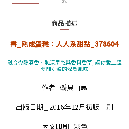
式
商品描述
書_熟成蛋糕：大人系甜點_378604
融合微醺酒香、醃漬果乾與香料香草, 讓你愛上經
時間沉澱的深奧風味
作者_磯貝由惠
出版日期_ 2016年12月初版一刷
內文印刷_彩色