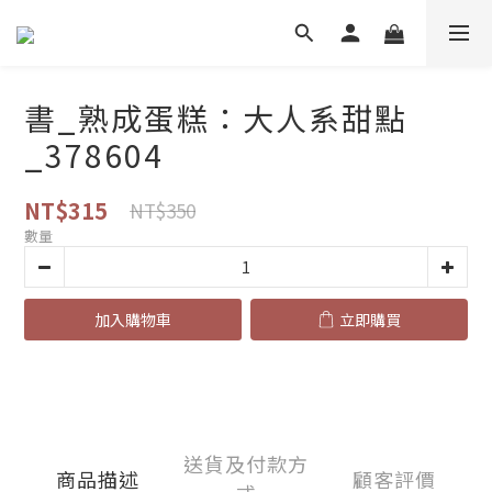
書_熟成蛋糕：大人系甜點
_378604
NT$315
NT$350
數量
加入購物車
立即購買
送貨及付款方
商品描述
顧客評價