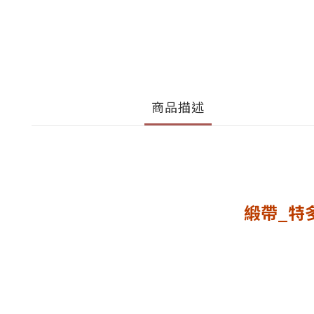
商品描述
緞帶_特多