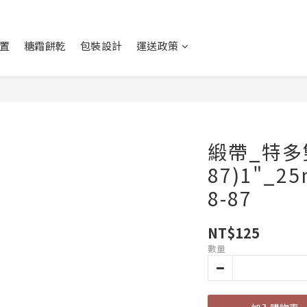
置
糖霜餅乾
包裝設計
運送政策
緞帶_特多
87)1"_2
8-87
NT$125
數量