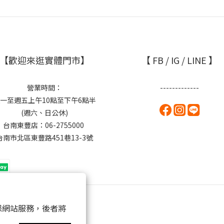
【歡迎來逛實體門市】
【 FB / IG / LINE 】
營業時間：
-------------
一至週五上午10點至下午6點半
(週六、日公休)
台南東豐店：06-2755000
台南市北區東豐路451巷13-3號
 以確保網站服務，後者將