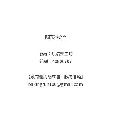
關於我們
抬頭：烘焙樂工坊
統編：40806707
【廠商邀約請來信 - 服務信箱】
bakingfun100@gmail.com