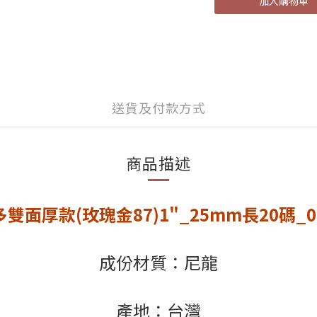
加入購物車
送貨及付款方式
商品描述
雙面厚款(玫瑰金87)1"_25mm長20碼_080
成份材質：尼龍
產地：台灣