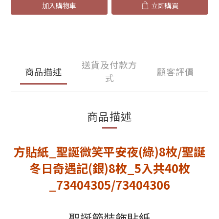
加入購物車
立即購買
送貨及付款方
商品描述
顧客評價
式
商品描述
方貼紙_聖誕微笑平安夜(綠)8枚/聖誕
冬日奇遇記(銀)8枚_5入共40枚
_73404305/73404306
聖誕節裝飾貼紙