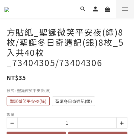
方貼紙_聖誕微笑平安夜(綠)8
枚/聖誕冬日奇遇記(銀)8枚_5
入共40枚
_73404305/73404306
NT$35
款式
: 聖誕微笑平安夜(綠)
聖誕微笑平安夜(綠)
聖誕冬日奇遇記(銀)
數量