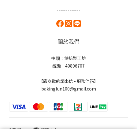
-------------
關於我們
抬頭：烘焙樂工坊
統編：40806707
【廠商邀約請來信 - 服務信箱】
bakingfun100@gmail.com
$
TWD
繁體中文