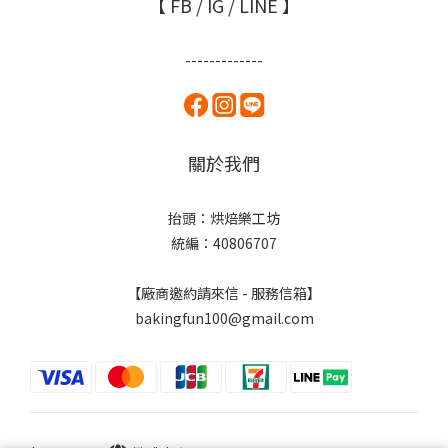
【 FB / IG / LINE 】
-------------
關於我們
抬頭：烘焙樂工坊
統編：40806707
【廠商邀約請來信 - 服務信箱】
bakingfun100@gmail.com