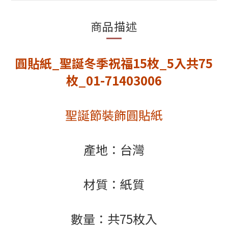
商品描述
圓貼紙_聖誕冬季祝福15枚_5入共75
枚_01-71403006
聖誕節裝飾圓貼紙
產地：台灣
材質：紙質
數量：共75枚入