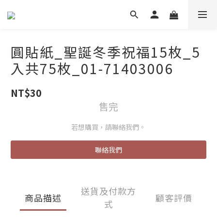
圓貼紙_聖誕冬季祝福15枚_5
入共75枚_01-71403006
NT$30
售完
若想購買，請聯絡我們。
聯絡我們
送貨及付款方
商品描述
顧客評價
式