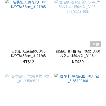
售完
包裝紙_紅底花開GOOD
圓貼紙_春+福+新年快樂_大60
DAY78x53cm_3-24205
枚入/小150枚入_B118-
027/B118-028
NT$12
NT$39