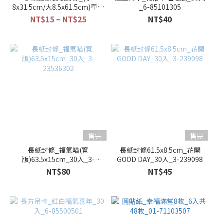
8x31.5cm/大8.5x61.5cm)單款
_6-85101305
20張一包_133114~133122
NT$15 ~ NT$25
NT$40
售完
售完
長紙封條_福氣喵(寬
長紙封條61.5x8.5cm_花開
版)63.5x15cm_30入_3-
GOOD DAY_30入_3-239098
23536302
NT$80
NT$45