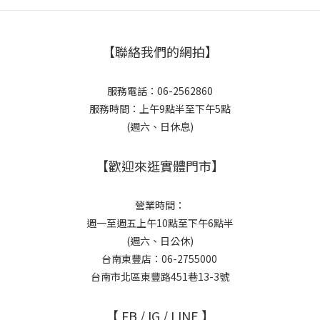
【聯絡我們的網拍】
服務電話：06-2562860
服務時間：上午9點半至下午5點
(週六、日休息)
【歡迎來逛實體門市】
營業時間：
週一至週五上午10點至下午6點半
(週六、日公休)
台南東豐店：06-2755000
台南市北區東豐路451巷13-3號
【 FB / IG / LINE 】