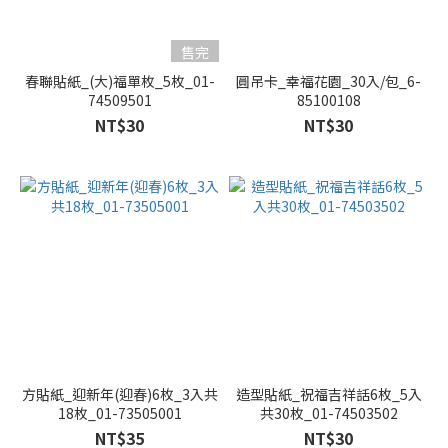
售完
春聯貼紙_(大)福單枚_5枚_01-
圓吊卡_幸福花園_30入/包_6-
74509501
85100108
NT$30
NT$30
方貼紙_迎新年(迎春)6枚_3入共
造型貼紙_祝福吉祥話6枚_5入
18枚_01-73505001
共30枚_01-74503502
NT$35
NT$30