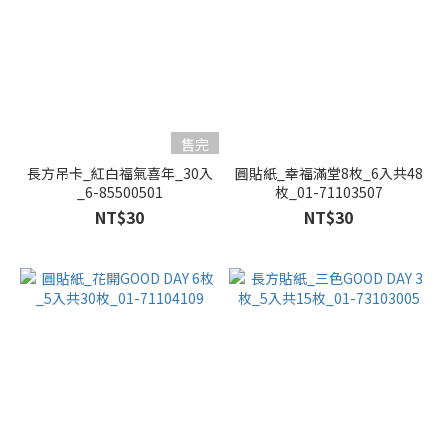
售完
長方吊卡_紅白福氣喜年_30入
圓貼紙_幸福滿堂8枚_6入共48
_6-85500501
枚_01-71103507
NT$30
NT$30