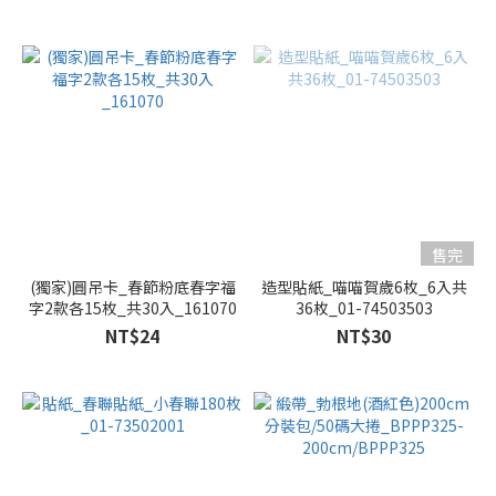
售完
(獨家)圓吊卡_春節粉底春字福
造型貼紙_喵喵賀歲6枚_6入共
字2款各15枚_共30入_161070
36枚_01-74503503
NT$24
NT$30