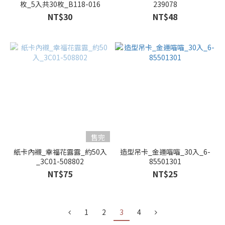
枚_5入共30枚_B118-016
239078
NT$30
NT$48
售完
紙卡內襯_幸福花露露_約50入
造型吊卡_金運喵喵_30入_6-
_3C01-508802
85501301
NT$75
NT$25
1
2
3
4